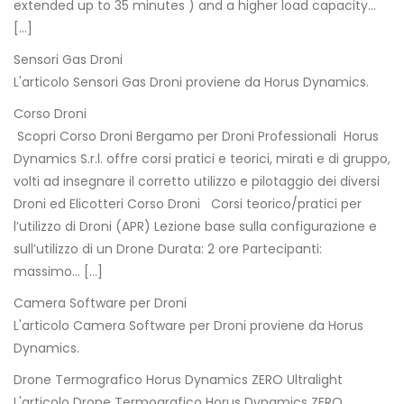
extended up to 35 minutes ) and a higher load capacity…
[…]
Sensori Gas Droni
L'articolo Sensori Gas Droni proviene da Horus Dynamics.
Corso Droni
Scopri Corso Droni Bergamo per Droni Professionali Horus
Dynamics S.r.l. offre corsi pratici e teorici, mirati e di gruppo,
volti ad insegnare il corretto utilizzo e pilotaggio dei diversi
Droni ed Elicotteri Corso Droni Corsi teorico/pratici per
l’utilizzo di Droni (APR) Lezione base sulla configurazione e
sull’utilizzo di un Drone Durata: 2 ore Partecipanti:
massimo… […]
Camera Software per Droni
L'articolo Camera Software per Droni proviene da Horus
Dynamics.
Drone Termografico Horus Dynamics ZERO Ultralight
L'articolo Drone Termografico Horus Dynamics ZERO