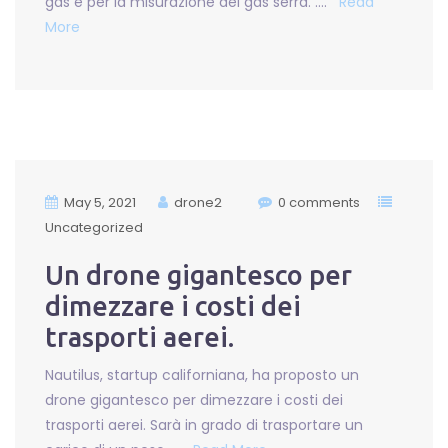
gas e per la misurazione del gas serra. ….
Read
More
May 5, 2021
drone2
0 comments
Uncategorized
Un drone gigantesco per
dimezzare i costi dei
trasporti aerei.
Nautilus, startup californiana, ha proposto un
drone gigantesco per dimezzare i costi dei
trasporti aerei. Sarà in grado di trasportare un