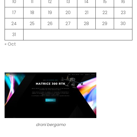
10
11
12
13
14
15
16
17
18
19
20
21
22
23
24
25
26
27
28
29
30
31
« Oct
droni bergamo