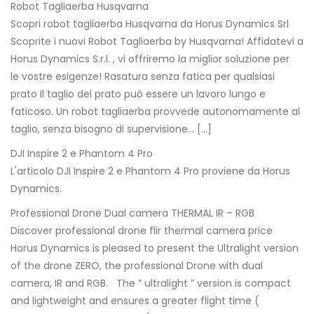
Robot Tagliaerba Husqvarna
Scopri robot tagliaerba Husqvarna da Horus Dynamics Srl
Scoprite i nuovi Robot Tagliaerba by Husqvarna! Affidatevi a
Horus Dynamics S.r.l. , vi offriremo la miglior soluzione per
le vostre esigenze! Rasatura senza fatica per qualsiasi
prato Il taglio del prato può essere un lavoro lungo e
faticoso. Un robot tagliaerba provvede autonomamente al
taglio, senza bisogno di supervisione… […]
DJI Inspire 2 e Phantom 4 Pro
L'articolo DJI Inspire 2 e Phantom 4 Pro proviene da Horus
Dynamics.
Professional Drone Dual camera THERMAL IR – RGB
Discover professional drone flir thermal camera price
Horus Dynamics is pleased to present the Ultralight version
of the drone ZERO, the professional Drone with dual
camera, IR and RGB. The ” ultralight ” version is compact
and lightweight and ensures a greater flight time (