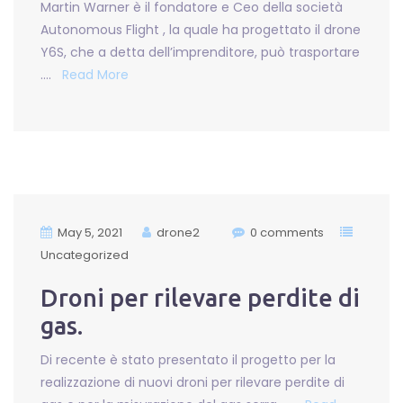
Martin Warner è il fondatore e Ceo della società
Autonomous Flight , la quale ha progettato il drone
Y6S, che a detta dell’imprenditore, può trasportare
….
Read More
May 5, 2021
drone2
0 comments
Uncategorized
Droni per rilevare perdite di
gas.
Di recente è stato presentato il progetto per la
realizzazione di nuovi droni per rilevare perdite di