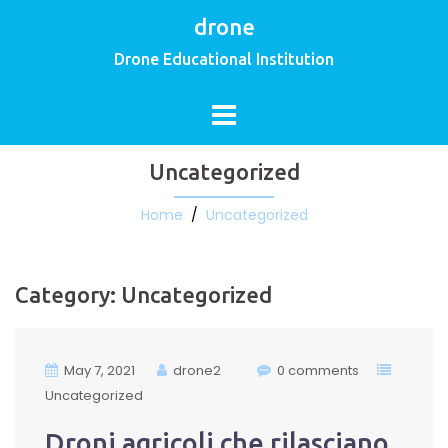
drone
Drone Educational Institution
Uncategorized
Home
/
Uncategorized
Category:
Uncategorized
May 7, 2021
drone2
0 comments
Uncategorized
Droni agricoli che rilasciano