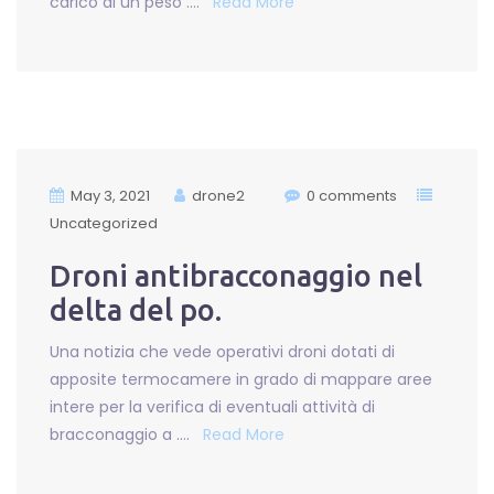
carico di un peso ….
Read More
May 3, 2021
drone2
0 comments
Uncategorized
Droni antibracconaggio nel
delta del po.
Una notizia che vede operativi droni dotati di
apposite termocamere in grado di mappare aree
intere per la verifica di eventuali attività di
bracconaggio a ….
Read More