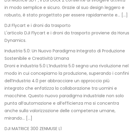
DJI Matrice 3DT , il DJI Dock 2 consente di svolgere attività
in modo semplice e sicuro. Grazie al suo design leggero e
robusto, è stato progettato per essere rapidamente e… […]
DJI Flycart e i droni da trasporto
L'articolo DJI Flycart e i droni da trasporto proviene da Horus
Dynamics.
Industria 5.0: Un Nuovo Paradigma Integrato di Produzione
Sostenibile e Creatività Umana
Droni e industria 5.0 L’Industria 5.0 segna una rivoluzione nel
modo in cui concepiamo la produzione, superando i confini
dell’Industria 4.0 per abbracciare un approccio più
integrato che enfatizza la collaborazione tra uomini e
macchine. Questo nuovo paradigma industriale non solo
punta all’automazione e all’efficienza ma si concentra
anche sulla valorizzazione delle competenze umane,
mirando… […]
DJI MATRICE 300 ZENMUSE L1