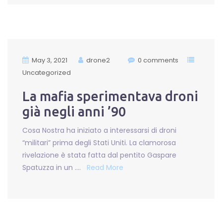
May 3, 2021
drone2
0 comments
Uncategorized
La mafia sperimentava droni
già negli anni ’90
Cosa Nostra ha iniziato a interessarsi di droni
“militari” prima degli Stati Uniti. La clamorosa
rivelazione è stata fatta dal pentito Gaspare
Spatuzza in un ….
Read More