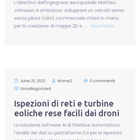
L’obiettivo dell’ingegnere aerospaziale Mathieu
Johnsson è ambizioso: sviluppare un veicolo aereo
senza pilota (UAV) commerciale chiavi in ​​mano
per la creazione di mappe 2D e ….
Read More
June 21, 2021
drone2
0 comments
Uncategorized
Ispezioni di reti e turbine
eoliche rese facili dai droni
La soluzione software AI di Sterblue automatizza
l’analisi dei dati su piattaforme DJI per le ispezioni