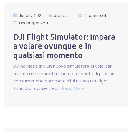
June 17, 2021
drone2
0 comments
Uncategorized
DJI Flight Simulator: impara
a volare ovunque e in
qualsiasi momento
DJI ha rilasciato un nuovo simulatore di volo per
aiutare a formare il numero crescente di piloti sia
consumer che commerciali. Il nuovo DJI Flight
Simulator consente ….
Read More