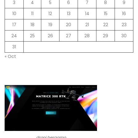
3
4
5
6
7
8
9
10
11
12
13
14
15
16
17
18
19
20
21
22
23
24
25
26
27
28
29
30
31
« Oct
droni bergamo