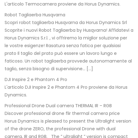
L'articolo Termocamera proviene da Horus Dynamics.
Robot Tagliaerba Husqvarna
Scopri robot tagliaerba Husqvarna da Horus Dynamics Srl
Scoprite i nuovi Robot Tagliaerba by Husqvarna! Affidatevi a
Horus Dynamics S.r.l. , vi offriremo la miglior soluzione per
le vostre esigenze! Rasatura senza fatica per qualsiasi
prato Il taglio del prato può essere un lavoro lungo e
faticoso. Un robot tagliaerba provvede autonomamente al
taglio, senza bisogno di supervisione… […]
DJI Inspire 2 e Phantom 4 Pro
L'articolo DJI Inspire 2 e Phantom 4 Pro proviene da Horus
Dynamics.
Professional Drone Dual camera THERMAL IR – RGB
Discover professional drone flir thermal camera price
Horus Dynamics is pleased to present the Ultralight version
of the drone ZERO, the professional Drone with dual
camera, IR and RGB. The ” ultralight ” version is compact