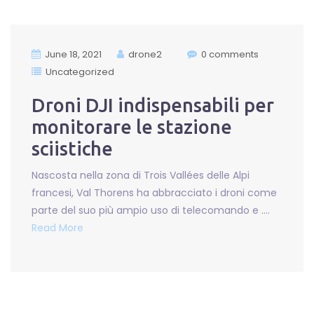
June 18, 2021
drone2
0 comments
Uncategorized
Droni DJI indispensabili per
monitorare le stazione
sciistiche
Nascosta nella zona di Trois Vallées delle Alpi
francesi, Val Thorens ha abbracciato i droni come
parte del suo più ampio uso di telecomando e ….
Read More