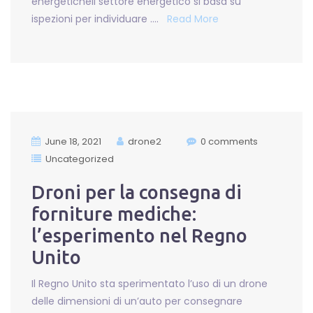
energeticheIl settore energetico si basa su
ispezioni per individuare ….
Read More
June 18, 2021
drone2
0 comments
Uncategorized
Droni per la consegna di
forniture mediche:
l’esperimento nel Regno
Unito
Il Regno Unito sta sperimentato l’uso di un drone
delle dimensioni di un’auto per consegnare