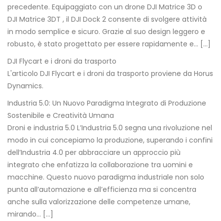
precedente. Equipaggiato con un drone DJI Matrice 3D o
DJI Matrice 3DT , il DJI Dock 2 consente di svolgere attività
in modo semplice e sicuro. Grazie al suo design leggero e
robusto, è stato progettato per essere rapidamente e… […]
DJI Flycart e i droni da trasporto
L'articolo DJI Flycart e i droni da trasporto proviene da Horus
Dynamics.
Industria 5.0: Un Nuovo Paradigma Integrato di Produzione
Sostenibile e Creatività Umana
Droni e industria 5.0 L’Industria 5.0 segna una rivoluzione nel
modo in cui concepiamo la produzione, superando i confini
dell’Industria 4.0 per abbracciare un approccio più
integrato che enfatizza la collaborazione tra uomini e
macchine. Questo nuovo paradigma industriale non solo
punta all’automazione e all’efficienza ma si concentra
anche sulla valorizzazione delle competenze umane,
mirando… […]