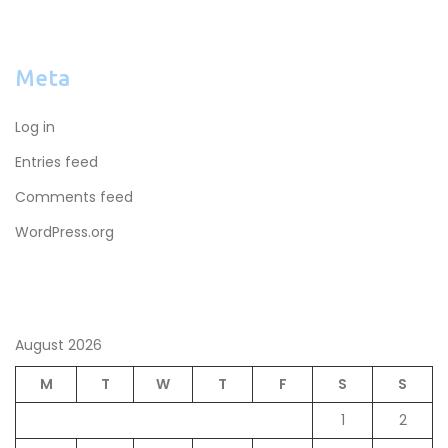
Meta
Log in
Entries feed
Comments feed
WordPress.org
August 2026
M
T
W
T
F
S
S
1
2