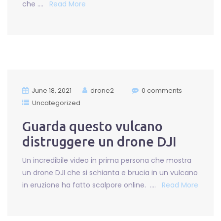
che ….
Read More
June 18, 2021
drone2
0 comments
Uncategorized
Guarda questo vulcano
distruggere un drone DJI
Un incredibile video in prima persona che mostra
un drone DJI che si schianta e brucia in un vulcano
in eruzione ha fatto scalpore online. ….
Read More