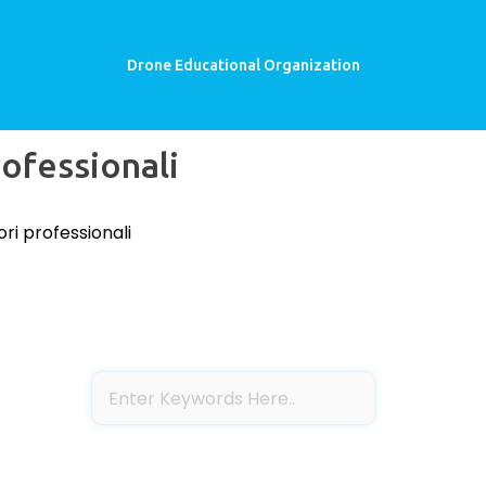
Drone Educational Organization
rofessionali
ri professionali