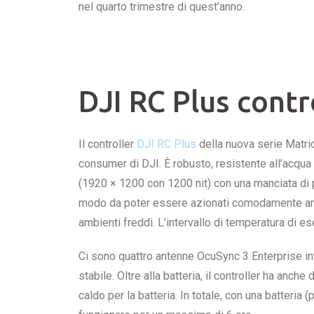
nel quarto trimestre di quest’anno.
DJI RC Plus contr
Il controller
DJI RC Plus
della nuova serie Matric
consumer di DJI. È robusto, resistente all’acqua 
(1920 × 1200 con 1200 nit) con una manciata di pul
modo da poter essere azionati comodamente anch
ambienti freddi. L’intervallo di temperatura di e
Ci sono quattro antenne OcuSync 3 Enterprise in
stabile. Oltre alla batteria, il controller ha anch
caldo per la batteria. In totale, con una batteria 