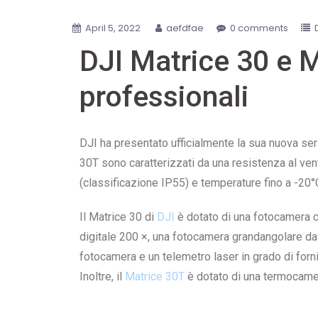
April 5, 2022
aefdfae
0 comments
DJI Matrice 30 e M
professionali
DJI ha presentato ufficialmente la sua nuova seri
30T sono caratterizzati da una resistenza al ven
(classificazione IP55) e temperature fino a -20°C
Il Matrice 30 di
DJI
è dotato di una fotocamera
digitale 200 ×, una fotocamera grandangolare d
fotocamera e un telemetro laser in grado di forni
Inoltre, il
Matrice 30T
è dotato di una termocame