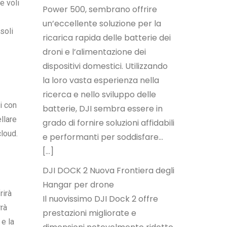
e voli
Power 500, sembrano offrire
un’eccellente soluzione per la
soli
ricarica rapida delle batterie dei
droni e l’alimentazione dei
dispositivi domestici. Utilizzando
la loro vasta esperienza nella
ricerca e nello sviluppo delle
i con
batterie, DJI sembra essere in
llare
grado di fornire soluzioni affidabili
cloud.
e performanti per soddisfare…
[…]
DJI DOCK 2 Nuova Frontiera degli
Hangar per drone
rirà
Il nuovissimo DJI Dock 2 offre
rrà
prestazioni migliorate e
 e la