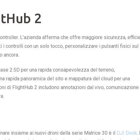
ghtHub 2
controller. L’azienda afferma che offre maggiore sicurezza, effic
i controlli con un solo tocco, personalizzare i pulsanti fisici sul
ro ancora.
base 2.5D per una rapida consapevolezza del terreno,
na rapida panoramica del sito e mappatura del cloud per una
ioni di FlightHub 2 includono annotazioni dal vivo, comunicazione
a.
nare insieme ai nuovi droni della serie Matrice 30 è il
DJI Dock
.