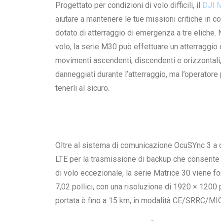
Progettato per condizioni di volo difficili, il
DJI M
aiutare a mantenere le tue missioni critiche in 
dotato di atterraggio di emergenza a tre eliche.
volo, la serie M30 può effettuare un atterraggio 
movimenti ascendenti, discendenti e orizzontali, s
danneggiati durante l’atterraggio, ma l’operatore
tenerli al sicuro.
Oltre al sistema di comunicazione OcuSYnc 3 a q
LTE per la trasmissione di backup che consente
di volo eccezionale, la serie Matrice 30 viene 
7,02 pollici, con una risoluzione di 1920 × 1200
portata è fino a 15 km, in modalità CE/SRRC/MIC