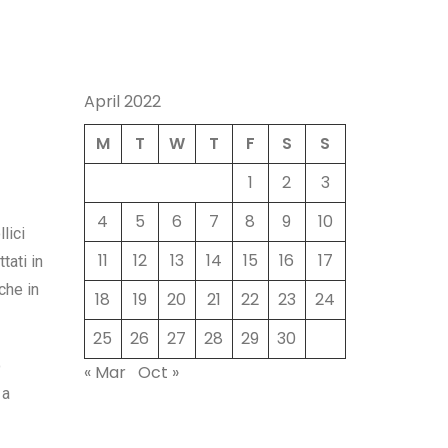
April 2022
M
T
W
T
F
S
S
1
2
3
4
5
6
7
8
9
10
lici
11
12
13
14
15
16
17
tati in
che in
18
19
20
21
22
23
24
25
26
27
28
29
30
o
« Mar
Oct »
 a