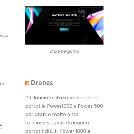
ienza
droni bergamo
Drones
 del
DJI lancia la stazione di ricarica
portatile Power1000 e Power 500
per droni e molto altro
Le nuove stazioni di ricarica
 È
portatili di DJI, Power 1000 e