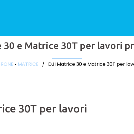
 30 e Matrice 30T per lavori p
DRONE
•
MATRICE
/ DJI Matrice 30 e Matrice 30T per lavo
ice 30T per lavori