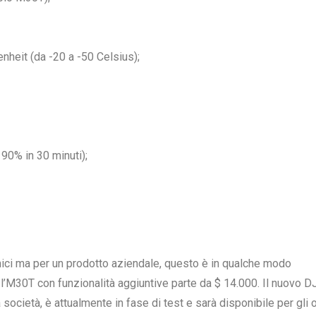
nheit (da -20 a -50 Celsius);
 90% in 30 minuti);
ici ma per un prodotto aziendale, questo è in qualche modo
l’M30T con funzionalità aggiuntive parte da $ 14.000. Il nuovo D
cietà, è attualmente in fase di test e sarà disponibile per gli o