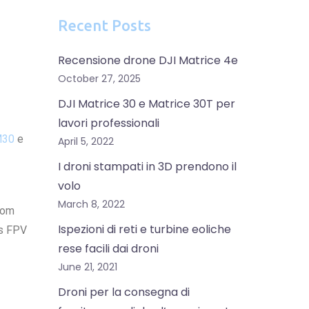
Recent Posts
Recensione drone DJI Matrice 4e
October 27, 2025
DJI Matrice 30 e Matrice 30T per
lavori professionali
M30
e
April 5, 2022
I droni stampati in 3D prendono il
volo
March 8, 2022
oom
Ispezioni di reti e turbine eoliche
ps FPV
rese facili dai droni
June 21, 2021
Droni per la consegna di