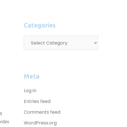
Categories
Meta
Log in
Entries feed
Comments feed
JI
rdini
WordPress.org