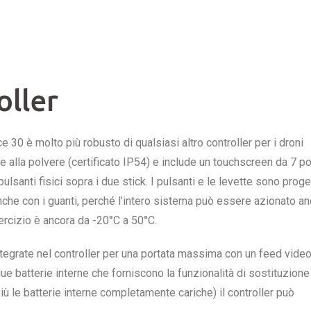
oller
e 30 è molto più robusto di qualsiasi altro controller per i droni
e alla polvere (certificato IP54) e include un touchscreen da 7 pol
santi fisici sopra i due stick. I pulsanti e le levette sono proget
e con i guanti, perché l’intero sistema può essere azionato an
sercizio è ancora da -20°C a 50°C.
tegrate nel controller per una portata massima con un feed vide
e due batterie interne che forniscono la funzionalità di sostituzione
(più le batterie interne completamente cariche) il controller può