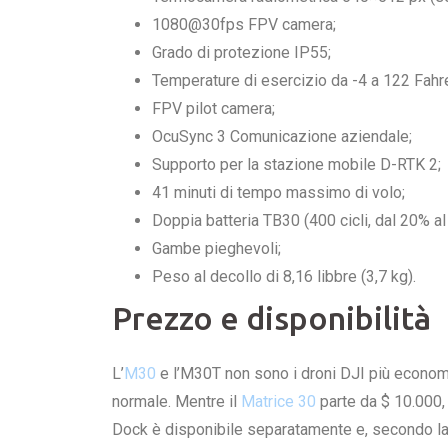
1080@30fps FPV camera;
Grado di protezione IP55;
Temperature di esercizio da -4 a 122 Fahre
FPV pilot camera;
OcuSync 3 Comunicazione aziendale;
Supporto per la stazione mobile D-RTK 2;
41 minuti di tempo massimo di volo;
Doppia batteria TB30 (400 cicli, dal 20% al
Gambe pieghevoli;
Peso al decollo di 8,16 libbre (3,7 kg).
Prezzo e disponibilità
L’
M30
e l’M30T non sono i droni DJI più econom
normale. Mentre il
Matrice 30
parte da $ 10.000, 
Dock è disponibile separatamente e, secondo la so