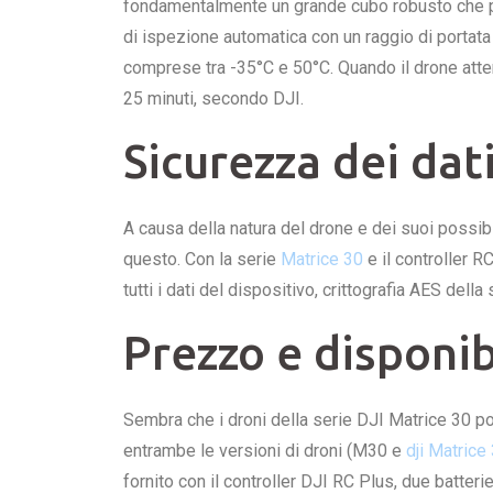
fondamentalmente un grande cubo robusto che può
di ispezione automatica con un raggio di portata
comprese tra -35°C e 50°C. Quando il drone atter
25 minuti, secondo DJI.
Sicurezza dei dati
A causa della natura del drone e dei suoi possib
questo. Con la serie
Matrice 30
e il controller R
tutti i dati del dispositivo, crittografia AES del
Prezzo e disponib
Sembra che i droni della serie DJI Matrice 30 po
entrambe le versioni di droni (M30 e
dji Matrice
fornito con il controller DJI RC Plus, due batteri