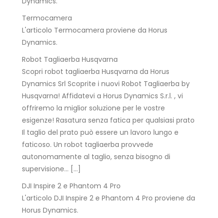
Dynamics.
Termocamera
L'articolo Termocamera proviene da Horus
Dynamics.
Robot Tagliaerba Husqvarna
Scopri robot tagliaerba Husqvarna da Horus
Dynamics Srl Scoprite i nuovi Robot Tagliaerba by
Husqvarna! Affidatevi a Horus Dynamics S.r.l. , vi
offriremo la miglior soluzione per le vostre
esigenze! Rasatura senza fatica per qualsiasi prato
Il taglio del prato può essere un lavoro lungo e
faticoso. Un robot tagliaerba provvede
autonomamente al taglio, senza bisogno di
supervisione… […]
DJI Inspire 2 e Phantom 4 Pro
L'articolo DJI Inspire 2 e Phantom 4 Pro proviene da
Horus Dynamics.