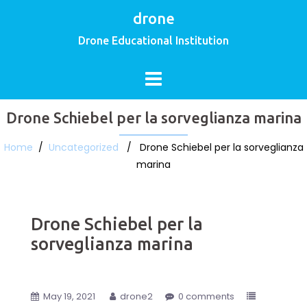
drone
Drone Educational Institution
Drone Schiebel per la sorveglianza marina
Home
/
Uncategorized
/ Drone Schiebel per la sorveglianza
marina
Drone Schiebel per la
sorveglianza marina
May 19, 2021
drone2
0 comments