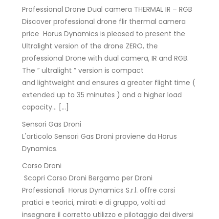
Professional Drone Dual camera THERMAL IR – RGB
Discover professional drone flir thermal camera
price Horus Dynamics is pleased to present the
Ultralight version of the drone ZERO, the
professional Drone with dual camera, IR and RGB.
The ” ultralight ” version is compact
and lightweight and ensures a greater flight time (
extended up to 35 minutes ) and a higher load
capacity… […]
Sensori Gas Droni
L'articolo Sensori Gas Droni proviene da Horus
Dynamics.
Corso Droni
Scopri Corso Droni Bergamo per Droni
Professionali Horus Dynamics S.r.l. offre corsi
pratici e teorici, mirati e di gruppo, volti ad
insegnare il corretto utilizzo e pilotaggio dei diversi