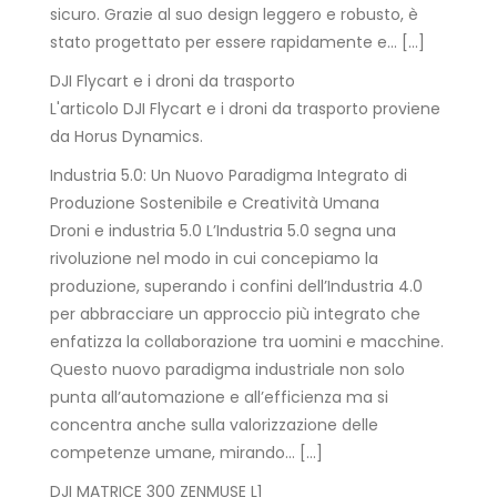
sicuro. Grazie al suo design leggero e robusto, è
stato progettato per essere rapidamente e… […]
DJI Flycart e i droni da trasporto
L'articolo DJI Flycart e i droni da trasporto proviene
da Horus Dynamics.
Industria 5.0: Un Nuovo Paradigma Integrato di
Produzione Sostenibile e Creatività Umana
Droni e industria 5.0 L’Industria 5.0 segna una
rivoluzione nel modo in cui concepiamo la
produzione, superando i confini dell’Industria 4.0
per abbracciare un approccio più integrato che
enfatizza la collaborazione tra uomini e macchine.
Questo nuovo paradigma industriale non solo
punta all’automazione e all’efficienza ma si
concentra anche sulla valorizzazione delle
competenze umane, mirando… […]
DJI MATRICE 300 ZENMUSE L1