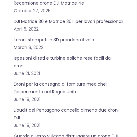
Recensione drone DJI Matrice 4e
October 27, 2025
DJI Matrice 30 e Matrice 30T per lavori professionali
April 5, 2022
I droni stampati in 3D prendono il volo
March 8, 2022
Ispezioni di reti e turbine eoliche rese facili dai
droni
June 21, 2021
Droni per la consegna di forniture mediche:
l’esperimento nel Regno Unito
June 18, 2021
L’audit del Pentagono cancella almeno due droni
DJI
June 18, 2021
Guarda questo vulcano distruggere un drone DJI