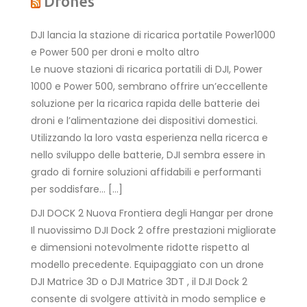
Drones
DJI lancia la stazione di ricarica portatile Power1000
e Power 500 per droni e molto altro
Le nuove stazioni di ricarica portatili di DJI, Power
1000 e Power 500, sembrano offrire un’eccellente
soluzione per la ricarica rapida delle batterie dei
droni e l’alimentazione dei dispositivi domestici.
Utilizzando la loro vasta esperienza nella ricerca e
nello sviluppo delle batterie, DJI sembra essere in
grado di fornire soluzioni affidabili e performanti
per soddisfare… […]
DJI DOCK 2 Nuova Frontiera degli Hangar per drone
Il nuovissimo DJI Dock 2 offre prestazioni migliorate
e dimensioni notevolmente ridotte rispetto al
modello precedente. Equipaggiato con un drone
DJI Matrice 3D o DJI Matrice 3DT , il DJI Dock 2
consente di svolgere attività in modo semplice e