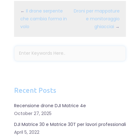
←
Il drone serpente
Droni per mappature
che cambia forma in
e monitoraggio
volo
ghiacciai
→
Recent Posts
Recensione drone DJI Matrice 4e
October 27, 2025
DJI Matrice 30 e Matrice 30T per lavori professionali
April 5, 2022