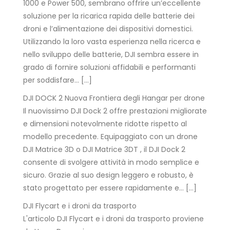
1000 e Power 500, sembrano offrire un’eccellente
soluzione per la ricarica rapida delle batterie dei
droni e l’alimentazione dei dispositivi domestici.
Utilizzando la loro vasta esperienza nella ricerca e
nello sviluppo delle batterie, DJI sembra essere in
grado di fornire soluzioni affidabili e performanti
per soddisfare… […]
DJI DOCK 2 Nuova Frontiera degli Hangar per drone
Il nuovissimo DJI Dock 2 offre prestazioni migliorate
e dimensioni notevolmente ridotte rispetto al
modello precedente. Equipaggiato con un drone
DJI Matrice 3D o DJI Matrice 3DT , il DJI Dock 2
consente di svolgere attività in modo semplice e
sicuro. Grazie al suo design leggero e robusto, è
stato progettato per essere rapidamente e… […]
DJI Flycart e i droni da trasporto
L'articolo DJI Flycart e i droni da trasporto proviene