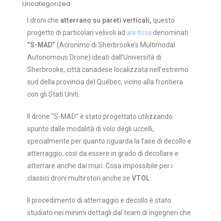
Uncategorized
I droni che
atterrano su pareti verticali,
questo
progetto di particolari velivoli ad
ala fissa
denominati
“S-MAD”
(Acronimo di Sherbrooke’s Multimodal
Autonomous Drone) ideati dall’Università di
Sherbrooke, città canadese localizzata nell’estremo
sud della provincia del Québec, vicino alla frontiera
con gli Stati Uniti.
Il drone “S-MAD” è stato progettato utilizzando
spunto dalle modalità di volo degli uccelli,
specialmente per quanto riguarda la fase di decollo e
atterraggio, così da essere in grado di decollare e
atterrare anche dai muri.
Cosa impossibile per i
classici droni multirotori anche se
VTOL
.
Il procedimento di atterraggio e decollo è stato
studiato nei minimi dettagli dal team di ingegneri che