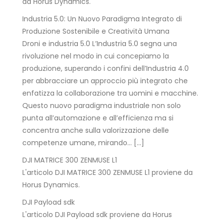
da Horus Dynamics.
Industria 5.0: Un Nuovo Paradigma Integrato di
Produzione Sostenibile e Creatività Umana
Droni e industria 5.0 L’Industria 5.0 segna una
rivoluzione nel modo in cui concepiamo la
produzione, superando i confini dell’Industria 4.0
per abbracciare un approccio più integrato che
enfatizza la collaborazione tra uomini e macchine.
Questo nuovo paradigma industriale non solo
punta all’automazione e all’efficienza ma si
concentra anche sulla valorizzazione delle
competenze umane, mirando… […]
DJI MATRICE 300 ZENMUSE L1
L'articolo DJI MATRICE 300 ZENMUSE L1 proviene da
Horus Dynamics.
DJI Payload sdk
L'articolo DJI Payload sdk proviene da Horus