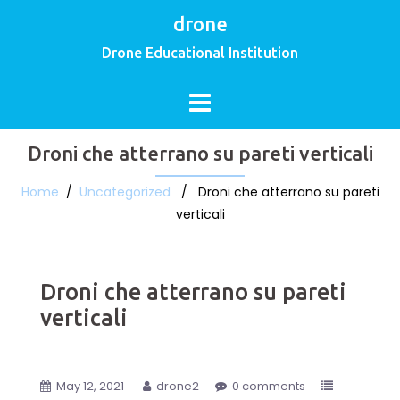
drone
Drone Educational Institution
Droni che atterrano su pareti verticali
Home
/
Uncategorized
/ Droni che atterrano su pareti
verticali
Droni che atterrano su pareti
verticali
May 12, 2021
drone2
0 comments