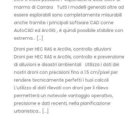
marmo di Carrara Tutti i modelli generati oltre ad
essere esplorabili sono completamente misurabili
anche tramite i principali software CAD come
AutoCAD ed ArcGIS , è quindi possibile stabilire con
estrema… […]
Droni per HEC RAS e ArcGis, controllo alluvioni
Droni per HEC RAS e ArcGis, controllo e prevenzione
di alluvioni e disastri ambientali Utilizza i dati dei
nostri droni con precisioni fino a 1.5 cm/pixel per
rendere tecnicamente perfetti i tuoi calcoli
L’utilizzo di dati rilevati con droni per il rilievo
permetterà un notevole vantaggio operativo,
precisione e dati recenti, nella pianificazione
urbanistica… […]