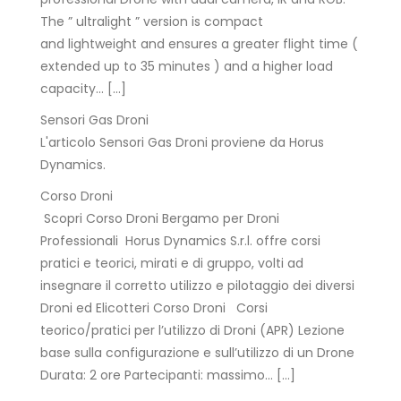
The ” ultralight ” version is compact
and lightweight and ensures a greater flight time (
extended up to 35 minutes ) and a higher load
capacity… […]
Sensori Gas Droni
L'articolo Sensori Gas Droni proviene da Horus
Dynamics.
Corso Droni
Scopri Corso Droni Bergamo per Droni
Professionali Horus Dynamics S.r.l. offre corsi
pratici e teorici, mirati e di gruppo, volti ad
insegnare il corretto utilizzo e pilotaggio dei diversi
Droni ed Elicotteri Corso Droni Corsi
teorico/pratici per l’utilizzo di Droni (APR) Lezione
base sulla configurazione e sull’utilizzo di un Drone
Durata: 2 ore Partecipanti: massimo… […]