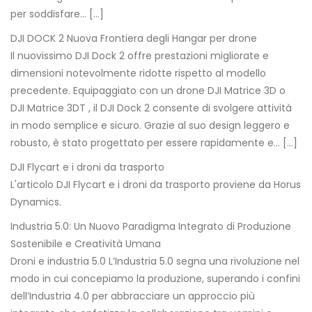
per soddisfare… […]
DJI DOCK 2 Nuova Frontiera degli Hangar per drone
Il nuovissimo DJI Dock 2 offre prestazioni migliorate e
dimensioni notevolmente ridotte rispetto al modello
precedente. Equipaggiato con un drone DJI Matrice 3D o
DJI Matrice 3DT , il DJI Dock 2 consente di svolgere attività
in modo semplice e sicuro. Grazie al suo design leggero e
robusto, è stato progettato per essere rapidamente e… […]
DJI Flycart e i droni da trasporto
L'articolo DJI Flycart e i droni da trasporto proviene da Horus
Dynamics.
Industria 5.0: Un Nuovo Paradigma Integrato di Produzione
Sostenibile e Creatività Umana
Droni e industria 5.0 L’Industria 5.0 segna una rivoluzione nel
modo in cui concepiamo la produzione, superando i confini
dell’Industria 4.0 per abbracciare un approccio più