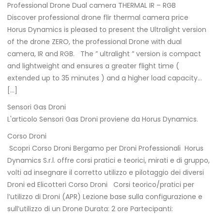
Professional Drone Dual camera THERMAL IR – RGB
Discover professional drone flir thermal camera price
Horus Dynamics is pleased to present the Ultralight version
of the drone ZERO, the professional Drone with dual
camera, IR and RGB. The ” ultralight ” version is compact
and lightweight and ensures a greater flight time (
extended up to 35 minutes ) and a higher load capacity…
[…]
Sensori Gas Droni
L'articolo Sensori Gas Droni proviene da Horus Dynamics.
Corso Droni
Scopri Corso Droni Bergamo per Droni Professionali Horus
Dynamics S.r.l. offre corsi pratici e teorici, mirati e di gruppo,
volti ad insegnare il corretto utilizzo e pilotaggio dei diversi
Droni ed Elicotteri Corso Droni Corsi teorico/pratici per
l’utilizzo di Droni (APR) Lezione base sulla configurazione e
sull’utilizzo di un Drone Durata: 2 ore Partecipanti: