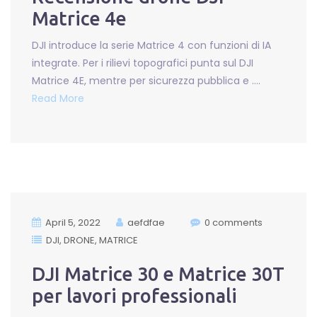
Matrice 4e
DJI introduce la serie Matrice 4 con funzioni di IA
integrate. Per i rilievi topografici punta sul DJI
Matrice 4E, mentre per sicurezza pubblica e ….
Read More
April 5, 2022
aefdfae
0 comments
DJI
DRONE
MATRICE
DJI Matrice 30 e Matrice 30T
per lavori professionali