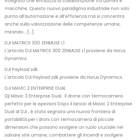
integrato che enfatizza la collaborazione tra uomini e
macchine. Questo nuovo paradigma industriale non solo
punta all’automazione e all’efficienza ma si concentra
anche sulla valorizzazione delle competenze umane,
mirando… […]
DJI MATRICE 300 ZENMUSE L1
L'articolo DJI MATRICE 300 ZENMUSE L1 proviene da Horus
Dynamics.
DJI Payload sdk
L'articolo DJI Payload sdk proviene da Horus Dynamics.
DJI MAVIC 2 ENTERPRISE DUAL
Dji Mavic 2 Enterprise Dual : Il drone con termocamera
perfetto per le ispezioni Dopo il lancio di Mavic 2 Enterprise
Dual di DJI , è stata segnata una nuova frontiera di
portabilità per i droni con termocamera di piccole
dimensioni che possono svolgere un ruolo cruciale nel
salvare vite umane, combattere gli incendi e svolgere