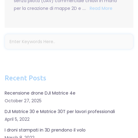
senza pilota (UAV) commerciale chiavi in ​​mano
per la creazione di mappe 2D e ….
Read More
Recent Posts
Recensione drone DJI Matrice 4e
October 27, 2025
DJI Matrice 30 e Matrice 30T per lavori professionali
April 5, 2022
I droni stampati in 3D prendono il volo
March 8, 2022