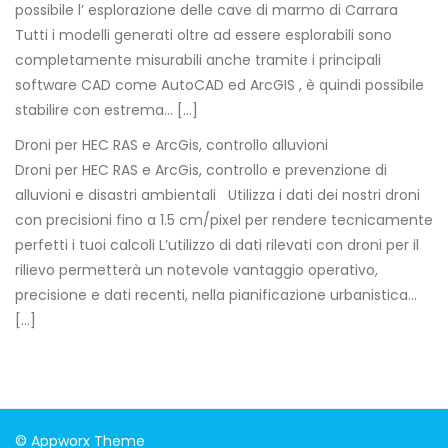
possibile l’ esplorazione delle cave di marmo di Carrara
Tutti i modelli generati oltre ad essere esplorabili sono
completamente misurabili anche tramite i principali
software CAD come AutoCAD ed ArcGIS , è quindi possibile
stabilire con estrema… […]
Droni per HEC RAS e ArcGis, controllo alluvioni
Droni per HEC RAS e ArcGis, controllo e prevenzione di
alluvioni e disastri ambientali Utilizza i dati dei nostri droni
con precisioni fino a 1.5 cm/pixel per rendere tecnicamente
perfetti i tuoi calcoli L’utilizzo di dati rilevati con droni per il
rilievo permetterà un notevole vantaggio operativo,
precisione e dati recenti, nella pianificazione urbanistica…
[…]
© Appworx Theme