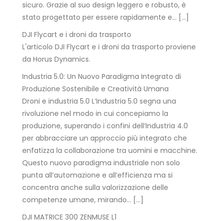
sicuro. Grazie al suo design leggero e robusto, è
stato progettato per essere rapidamente e… […]
DJI Flycart e i droni da trasporto
L'articolo DJI Flycart e i droni da trasporto proviene
da Horus Dynamics.
Industria 5.0: Un Nuovo Paradigma Integrato di
Produzione Sostenibile e Creatività Umana
Droni e industria 5.0 L’Industria 5.0 segna una
rivoluzione nel modo in cui concepiamo la
produzione, superando i confini dell’Industria 4.0
per abbracciare un approccio più integrato che
enfatizza la collaborazione tra uomini e macchine.
Questo nuovo paradigma industriale non solo
punta all’automazione e all’efficienza ma si
concentra anche sulla valorizzazione delle
competenze umane, mirando… […]
DJI MATRICE 300 ZENMUSE L1