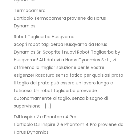
Termocamera
L'articolo Termocamera proviene da Horus
Dynamics.
Robot Tagliaerba Husqvarna
Scopri robot tagliaerba Husqvarna da Horus
Dynamics Srl Scoprite i nuovi Robot Tagliaerba by
Husqvarna! Affidatevi a Horus Dynamics S.r.l. , vi
offriremo la miglior soluzione per le vostre
esigenze! Rasatura senza fatica per qualsiasi prato
Il taglio del prato può essere un lavoro lungo e
faticoso. Un robot tagliaerba provvede
autonomamente al taglio, senza bisogno di
supervisione… […]
DJI Inspire 2 e Phantom 4 Pro
L'articolo DJI Inspire 2 e Phantom 4 Pro proviene da
Horus Dynamics.