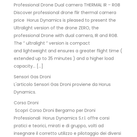
Professional Drone Dual camera THERMAL IR – RGB
Discover professional drone flir thermal camera
price Horus Dynamics is pleased to present the
Ultralight version of the drone ZERO, the
professional Drone with dual camera, IR and RGB.
The ” ultralight ” version is compact
and lightweight and ensures a greater flight time (
extended up to 35 minutes ) and a higher load
capacity… […]
Sensori Gas Droni
L'articolo Sensori Gas Droni proviene da Horus
Dynamics.
Corso Droni
Scopri Corso Droni Bergamo per Droni
Professionali Horus Dynamics S.r.l. offre corsi
pratici e teorici, mirati e di gruppo, volti ad
insegnare il corretto utilizzo e pilotaggio dei diversi