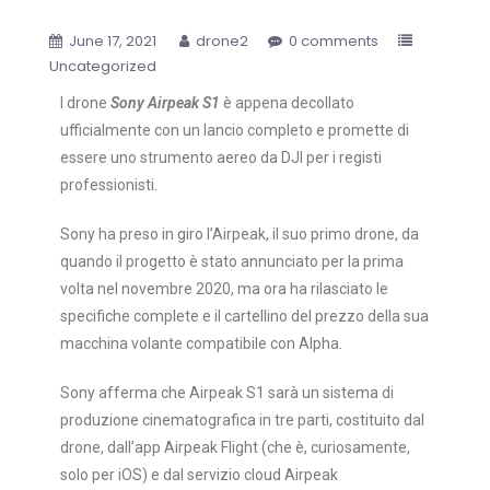
June 17, 2021
drone2
0 comments
Uncategorized
l drone
Sony Airpeak S1
è appena decollato
ufficialmente con un lancio completo e promette di
essere uno strumento aereo da DJI per i registi
professionisti.
Sony ha preso in giro l’Airpeak, il suo primo drone, da
quando il progetto è stato annunciato per la prima
volta nel novembre 2020, ma ora ha rilasciato le
specifiche complete e il cartellino del prezzo della sua
macchina volante compatibile con Alpha.
Sony afferma che Airpeak S1 sarà un sistema di
produzione cinematografica in tre parti, costituito dal
drone, dall’app Airpeak Flight (che è, curiosamente,
solo per iOS) e dal servizio cloud Airpeak