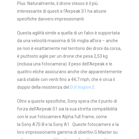
Plus. Naturalmente, il drone stesso è il più
interessante di questi e l’Airpeak S1 ha alcune
specifiche davvero impressionanti.
Questa agilità simile a quella di un falco è supportata
da una velocità massima di 56 miglia all’ora – anche
se non è esattamente nel territorio dei droni da corsa,
è piuttosto agile per un drone che pesa 2,53 kg
(inclusa una fotocamera). Il peso dell’Airpeak e le
quattro eliche assicurano anche che apparentemente
sarà stabile con venti fino a 44,7 mph, che è circa il
doppio della resistenza del
DJI Inspire 2
.
Oltre a queste specifiche, Sony spera che il punto di
forza dell’Airpeak S1 sia la sua stretta compatibilità
con le sue fotocamere Alpha full frame, come
la Sony A7S III e la Sony A1 . Queste fotocamere e la
loro impressionante gamma di obiettivi G Master su