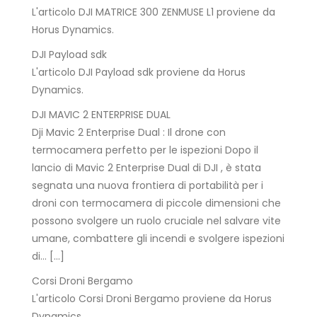
L'articolo DJI MATRICE 300 ZENMUSE L1 proviene da
Horus Dynamics.
DJI Payload sdk
L'articolo DJI Payload sdk proviene da Horus
Dynamics.
DJI MAVIC 2 ENTERPRISE DUAL
Dji Mavic 2 Enterprise Dual : Il drone con
termocamera perfetto per le ispezioni Dopo il
lancio di Mavic 2 Enterprise Dual di DJI , è stata
segnata una nuova frontiera di portabilità per i
droni con termocamera di piccole dimensioni che
possono svolgere un ruolo cruciale nel salvare vite
umane, combattere gli incendi e svolgere ispezioni
di… […]
Corsi Droni Bergamo
L'articolo Corsi Droni Bergamo proviene da Horus
Dynamics.