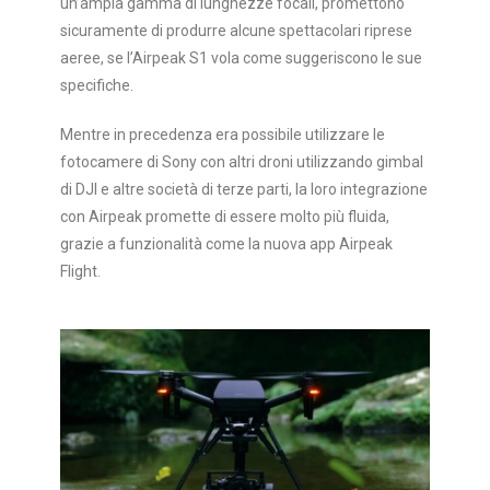
un’ampia gamma di lunghezze focali, promettono
sicuramente di produrre alcune spettacolari riprese
aeree, se l’Airpeak S1 vola come suggeriscono le sue
specifiche.
Mentre in precedenza era possibile utilizzare le
fotocamere di Sony con altri droni utilizzando gimbal
di DJI e altre società di terze parti, la loro integrazione
con Airpeak promette di essere molto più fluida,
grazie a funzionalità come la nuova app Airpeak
Flight.