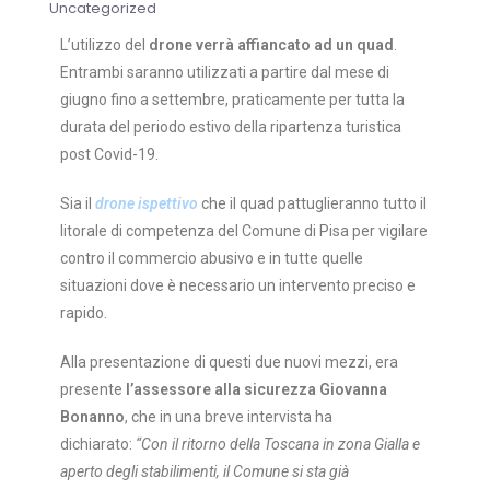
Uncategorized
L’utilizzo del
drone verrà affiancato ad un quad
.
Entrambi saranno utilizzati a partire dal mese di
giugno fino a settembre, praticamente per tutta la
durata del periodo estivo della ripartenza turistica
post Covid-19.
Sia il
drone ispettivo
che il quad pattuglieranno tutto il
litorale di competenza del Comune di Pisa per vigilare
contro il commercio abusivo e in tutte quelle
situazioni dove è necessario un intervento preciso e
rapido.
Alla presentazione di questi due nuovi mezzi, era
presente
l’assessore alla sicurezza Giovanna
Bonanno
, che in una breve intervista ha
dichiarato:
“Con il ritorno della Toscana in zona Gialla e
aperto degli stabilimenti, il Comune si sta già