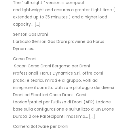
The ” ultralight ” version is compact
and lightweight and ensures a greater flight time (
extended up to 35 minutes ) and a higher load
capacity… […]
Sensori Gas Droni
L'articolo Sensori Gas Droni proviene da Horus
Dynamics.
Corso Droni
Scopri Corso Droni Bergamo per Droni
Professionali Horus Dynamics S.r.l. offre corsi
pratici e teorici, mirati e di gruppo, volti ad
insegnare il corretto utilizzo e pilotaggio dei diversi
Droni ed Elicotteri Corso Droni Corsi
teorico/pratici per l’utilizzo di Droni (APR) Lezione
base sulla configurazione e sull’utilizzo di un Drone
Durata: 2 ore Partecipanti: massimo… […]
Camera Software per Droni