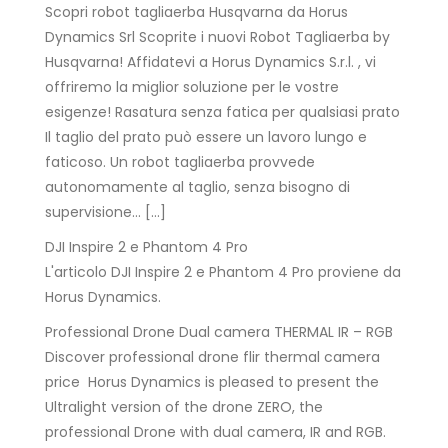
Scopri robot tagliaerba Husqvarna da Horus
Dynamics Srl Scoprite i nuovi Robot Tagliaerba by
Husqvarna! Affidatevi a Horus Dynamics S.r.l. , vi
offriremo la miglior soluzione per le vostre
esigenze! Rasatura senza fatica per qualsiasi prato
Il taglio del prato può essere un lavoro lungo e
faticoso. Un robot tagliaerba provvede
autonomamente al taglio, senza bisogno di
supervisione… […]
DJI Inspire 2 e Phantom 4 Pro
L'articolo DJI Inspire 2 e Phantom 4 Pro proviene da
Horus Dynamics.
Professional Drone Dual camera THERMAL IR – RGB
Discover professional drone flir thermal camera
price Horus Dynamics is pleased to present the
Ultralight version of the drone ZERO, the
professional Drone with dual camera, IR and RGB.