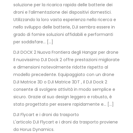
soluzione per la ricarica rapida delle batterie dei
droni e l’alimentazione dei dispositivi domestici.
Utilizzando la loro vasta esperienza nella ricerca e
nello sviluppo delle batterie, DJI sembra essere in
grado di fornire soluzioni affidabili e performanti
per soddisfare… […]
DJI DOCK 2 Nuova Frontiera degli Hangar per drone
Il nuovissimo DJI Dock 2 offre prestazioni migliorate
e dimensioni notevolmente ridotte rispetto al
modello precedente. Equipaggiato con un drone
DJI Matrice 3D o DJI Matrice 3DT , il DJI Dock 2
consente di svolgere attività in modo semplice e
sicuro. Grazie al suo design leggero e robusto, è
stato progettato per essere rapidamente e… […]
DJI Flycart e i droni da trasporto
L'articolo DJI Flycart e i droni da trasporto proviene
da Horus Dynamics.