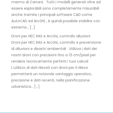
marmo di Carrara Tutti i modelli generati oltre ad
essere esplorabili sono completamente misurabili
anche tramite i principali software CAD come
AutoCAD ed ArcGIS , è quindi possibile stabilire con
estrema… […]
Droni per HEC RAS e ArcGis, controllo alluvioni
Droni per HEC RAS e ArcGis, controllo e prevenzione
di alluvioni e disastri ambientali Utilizza i dati dei
nostri droni con precisioni fino a 1.5 cm/pixel per
rendere tecnicamente perfetti i tuoi calcoli
L’utilizzo di dati rilevati con droni per il rilievo
permetterà un notevole vantaggio operativo,
precisione e dati recenti, nella pianificazione
urbanistica… […]