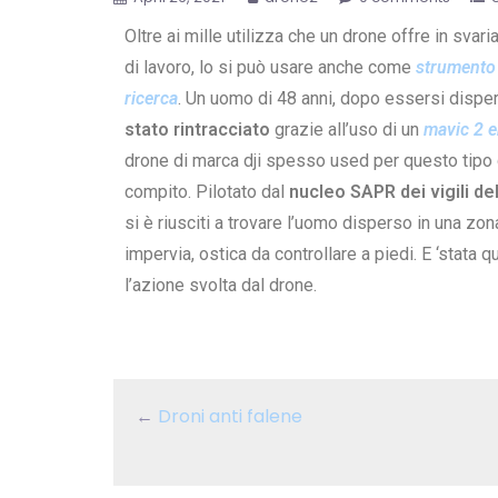
Oltre ai mille utilizza che un drone offre in svari
di lavoro, lo si può usare anche come
strumento
ricerca
.
Un uomo di 48 anni, dopo essersi dispe
stato rintracciato
grazie all’uso di un
mavic 2 e
drone di marca dji spesso used per questo tipo 
compito.
Pilotato dal
nucleo SAPR dei vigili de
si è riusciti a trovare l’uomo disperso in una zon
impervia, ostica da controllare a piedi.
E ‘stata q
l’azione svolta dal drone.
←
Droni anti falene