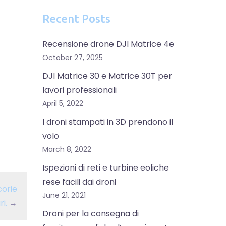
Recent Posts
Recensione drone DJI Matrice 4e
October 27, 2025
DJI Matrice 30 e Matrice 30T per
lavori professionali
April 5, 2022
I droni stampati in 3D prendono il
volo
March 8, 2022
Ispezioni di reti e turbine eoliche
rese facili dai droni
corie
June 21, 2021
i.
→
Droni per la consegna di