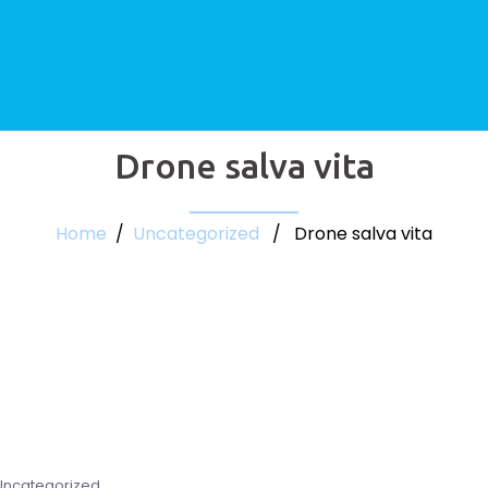
Drone salva vita
Home
/
Uncategorized
/ Drone salva vita
Uncategorized