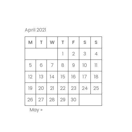
April 2021
M
T
W
T
F
S
S
1
2
3
4
5
6
7
8
9
10
11
12
13
14
15
16
17
18
19
20
21
22
23
24
25
26
27
28
29
30
May »