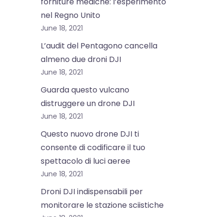
forniture mediche: l’esperimento
nel Regno Unito
June 18, 2021
L’audit del Pentagono cancella
almeno due droni DJI
June 18, 2021
Guarda questo vulcano
distruggere un drone DJI
June 18, 2021
Questo nuovo drone DJI ti
consente di codificare il tuo
spettacolo di luci aeree
June 18, 2021
Droni DJI indispensabili per
monitorare le stazione sciistiche