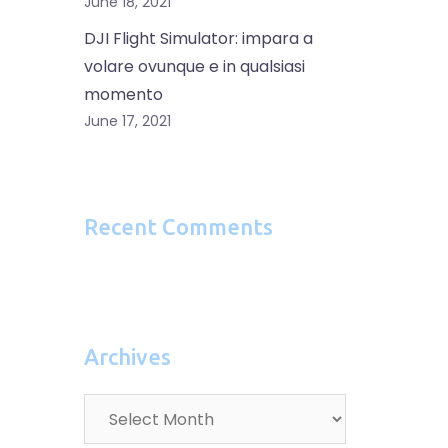
June 18, 2021
DJI Flight Simulator: impara a
volare ovunque e in qualsiasi
momento
June 17, 2021
Recent Comments
Archives