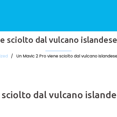
e sciolto dal vulcano islandese
ized
/ Un Mavic 2 Pro viene sciolto dal vulcano islandese
 sciolto dal vulcano island