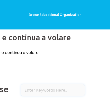
Drone Educational Organization
 e continua a volare
 e continua a volare
ese