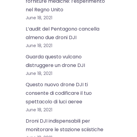
forniture mediche: l’esperimento
nel Regno Unito
June 18, 2021
L’audit del Pentagono cancella
almeno due droni DJI
June 18, 2021
Guarda questo vulcano
distruggere un drone DJI
June 18, 2021
Questo nuovo drone DJI ti
consente di codificare il tuo
spettacolo di luci aeree
June 18, 2021
Droni DJI indispensabili per
monitorare le stazione sciistiche