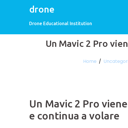
drone
Drone Educational Institution
Un Mavic 2 Pro vien
Home
/
Uncategor
Un Mavic 2 Pro viene
e continua a volare