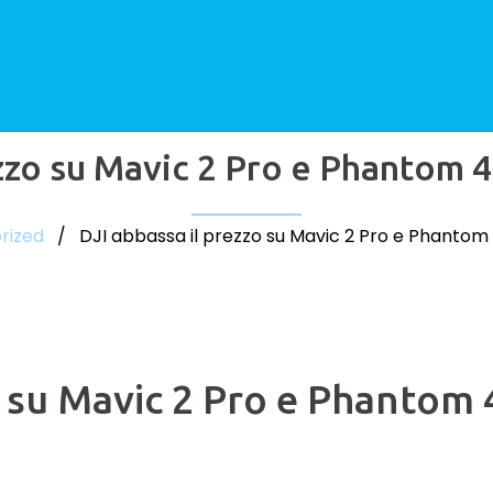
zzo su Mavic 2 Pro e Phantom 4
rized
/ DJI abbassa il prezzo su Mavic 2 Pro e Phantom 4
o su Mavic 2 Pro e Phantom 