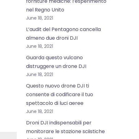
forniture mediche: l’esperimento
nel Regno Unito
June 18, 2021
L’audit del Pentagono cancella
almeno due droni DJI
June 18, 2021
Guarda questo vulcano
distruggere un drone DJI
June 18, 2021
Questo nuovo drone DJI ti
consente di codificare il tuo
spettacolo di luci aeree
June 18, 2021
Droni DJI indispensabili per
monitorare le stazione sciistiche