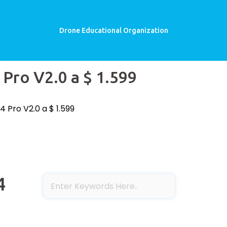
Drone Educational Organization
 Pro V2.0 a $ 1.599
 Pro V2.0 a $ 1.599
4