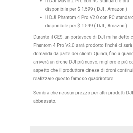
Il DJI Mavic 2 Pro con RC standard è ora
disponibile per $ 1.599 ( DJI , Amazon )
Il DJI Phantom 4 Pro V2.0 con RC standard
disponibile per $ 1.599 ( DJI , Amazon ).
Durante il CES, un portavoce di DJI mi ha detto c
Phantom 4 Pro V2.0 sarà prodotto finché ci sarà 
domanda da parte dei clienti. Quindi, fino a quan
arriverà un drone DJI più nuovo, migliore e più c
aspetto che il produttore cinese di droni continui
realizzare questo famoso quadrirotore.
Sembra che nessun prezzo per altri prodotti DJI
abbassato.