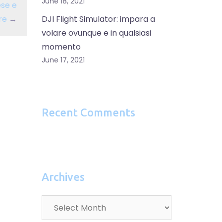
June 18, 2021
ese e
re
→
DJI Flight Simulator: impara a
volare ovunque e in qualsiasi
momento
June 17, 2021
Recent Comments
Archives