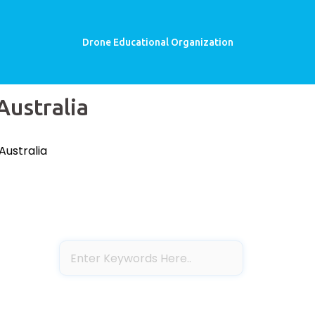
Drone Educational Organization
Australia
Australia