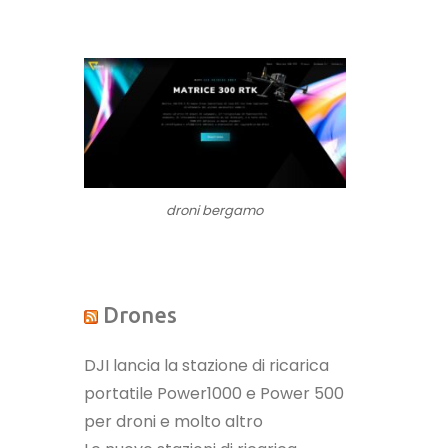
droni bergamo
Drones
DJI lancia la stazione di ricarica
portatile Power1000 e Power 500
per droni e molto altro