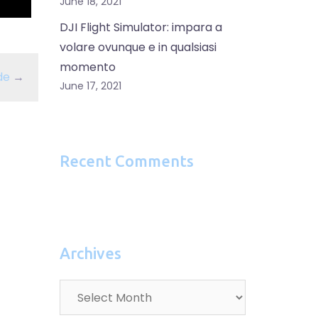
June 18, 2021
DJI Flight Simulator: impara a
volare ovunque e in qualsiasi
momento
de
→
June 17, 2021
Recent Comments
Archives