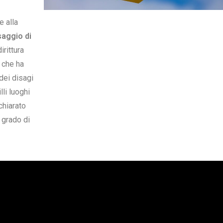
e alla
aggio di
irittura
i che ha
dei disagi
lli luoghi
chiarato
n grado di