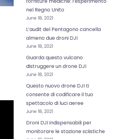
forniture mediche: l’esperimento
nel Regno Unito
June 18, 2021
L’audit del Pentagono cancella
almeno due droni DJI
June 18, 2021
Guarda questo vulcano
distruggere un drone DJI
June 18, 2021
Questo nuovo drone DJI ti
consente di codificare il tuo
spettacolo di luci aeree
June 18, 2021
Droni DJI indispensabili per
monitorare le stazione sciistiche