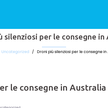
ù silenziosi per le consegne in 
/
Uncategorized
/ Droni più silenziosi per le consegne in 
per le consegne in Australia
ncategorized