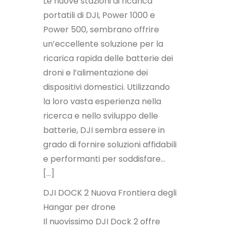
Le nuove stazioni di ricarica
portatili di DJI, Power 1000 e
Power 500, sembrano offrire
un’eccellente soluzione per la
ricarica rapida delle batterie dei
droni e l’alimentazione dei
dispositivi domestici. Utilizzando
la loro vasta esperienza nella
ricerca e nello sviluppo delle
batterie, DJI sembra essere in
grado di fornire soluzioni affidabili
e performanti per soddisfare…
[…]
DJI DOCK 2 Nuova Frontiera degli
Hangar per drone
Il nuovissimo DJI Dock 2 offre