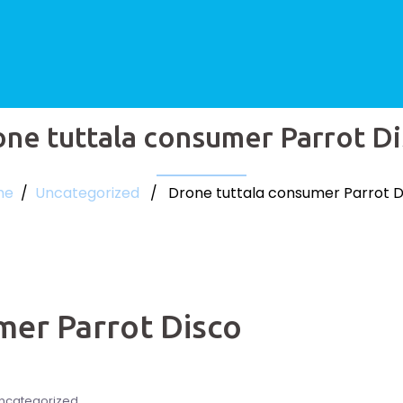
ne tuttala consumer Parrot D
me
/
Uncategorized
/ Drone tuttala consumer Parrot D
mer Parrot Disco
ncategorized