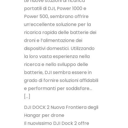
Le nuove stazioni di ricarica
portatili di DJI, Power 1000 e
Power 500, sembrano offrire
un’eccellente soluzione per la
ricarica rapida delle batterie dei
droni e l’alimentazione dei
dispositivi domestici. Utilizzando
la loro vasta esperienza nella
ricerca e nello sviluppo delle
batterie, DJI sembra essere in
grado di fornire soluzioni affidabili
e performanti per soddisfare…
[…]
DJI DOCK 2 Nuova Frontiera degli
Hangar per drone
Il nuovissimo DJI Dock 2 offre