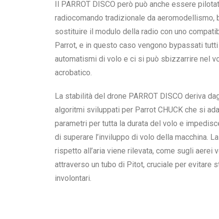
Il PARROT DISCO però può anche essere pilotat
radiocomando tradizionale da aeromodellismo, 
sostituire il modulo della radio con uno compati
Parrot, e in questo caso vengono bypassati tutti 
automatismi di volo e ci si può sbizzarrire nel v
acrobatico.
La stabilità del drone PARROT DISCO deriva dag
algoritmi sviluppati per Parrot CHUCK che si adat
parametri per tutta la durata del volo e impedisce
di superare l’inviluppo di volo della macchina.
La
rispetto all’aria viene rilevata, come sugli aerei v
attraverso un tubo di Pitot, cruciale per evitare st
involontari.