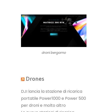
droni bergamo
Drones
DJI lancia la stazione di ricarica
portatile Power1000 e Power 500
per droni e molto altro