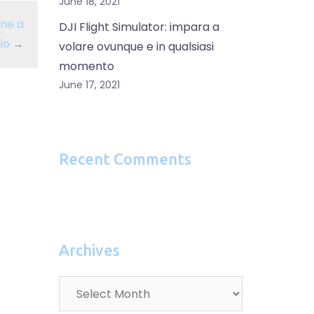
June 18, 2021
ne a
DJI Flight Simulator: impara a
io
→
volare ovunque e in qualsiasi
momento
June 17, 2021
Recent Comments
Archives