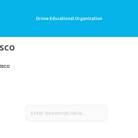
Drone Educational Organization
isco
isco