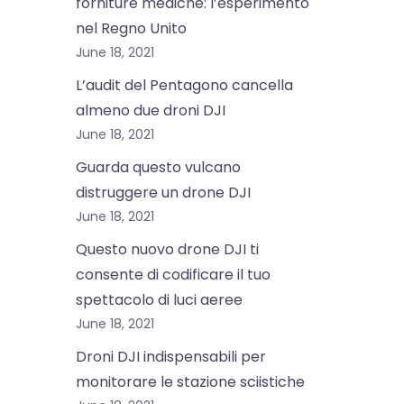
forniture mediche: l’esperimento
nel Regno Unito
June 18, 2021
L’audit del Pentagono cancella
almeno due droni DJI
June 18, 2021
Guarda questo vulcano
distruggere un drone DJI
June 18, 2021
Questo nuovo drone DJI ti
consente di codificare il tuo
spettacolo di luci aeree
June 18, 2021
Droni DJI indispensabili per
monitorare le stazione sciistiche