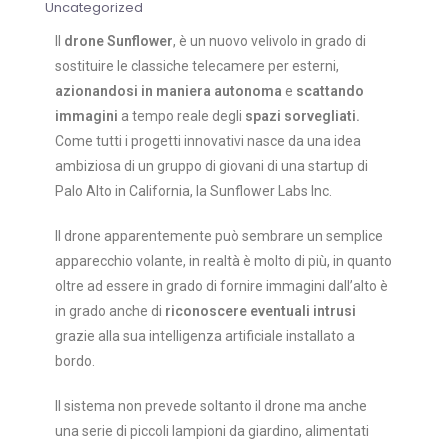
Uncategorized
Il
drone Sunflower
, è un nuovo velivolo in grado di
sostituire le classiche telecamere per esterni,
azionandosi in maniera autonoma
e
scattando
immagini
a tempo reale degli
spazi sorvegliati.
Come tutti i progetti innovativi nasce da una idea
ambiziosa di un gruppo di giovani di una startup di
Palo Alto in California, la Sunflower Labs Inc.
Il drone apparentemente può sembrare un semplice
apparecchio volante, in realtà è molto di più, in quanto
oltre ad essere in grado di fornire immagini dall’alto è
in grado anche di
riconoscere eventuali intrusi
grazie alla sua intelligenza artificiale installato a
bordo.
Il sistema non prevede soltanto il drone ma anche
una serie di piccoli lampioni da giardino, alimentati