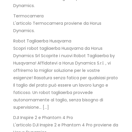
Dynamics.
Termocamera
L'articolo Termocamera proviene da Horus
Dynamics.
Robot Tagliaerba Husqvarna
Scopri robot tagliaerba Husqvarna da Horus
Dynamics Srl Scoprite i nuovi Robot Tagliaerba by
Husqvarna! Affidatevi a Horus Dynamics S.r.l. , vi
offriremo la miglior soluzione per le vostre
esigenze! Rasatura senza fatica per qualsiasi prato
Il taglio del prato può essere un lavoro lungo e
faticoso. Un robot tagliaerba provvede
autonomamente al taglio, senza bisogno di
supervisione… […]
DJI Inspire 2 e Phantom 4 Pro
L'articolo DJI Inspire 2 e Phantom 4 Pro proviene da