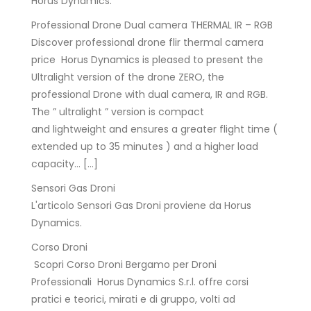
Horus Dynamics.
Professional Drone Dual camera THERMAL IR – RGB
Discover professional drone flir thermal camera
price Horus Dynamics is pleased to present the
Ultralight version of the drone ZERO, the
professional Drone with dual camera, IR and RGB.
The ” ultralight ” version is compact
and lightweight and ensures a greater flight time (
extended up to 35 minutes ) and a higher load
capacity… […]
Sensori Gas Droni
L'articolo Sensori Gas Droni proviene da Horus
Dynamics.
Corso Droni
Scopri Corso Droni Bergamo per Droni
Professionali Horus Dynamics S.r.l. offre corsi
pratici e teorici, mirati e di gruppo, volti ad