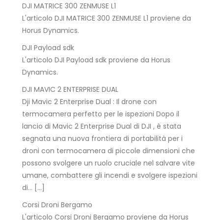
DJI MATRICE 300 ZENMUSE L1
L'articolo DJI MATRICE 300 ZENMUSE L1 proviene da
Horus Dynamics.
DJI Payload sdk
L'articolo DJI Payload sdk proviene da Horus
Dynamics.
DJI MAVIC 2 ENTERPRISE DUAL
Dji Mavic 2 Enterprise Dual : Il drone con
termocamera perfetto per le ispezioni Dopo il
lancio di Mavic 2 Enterprise Dual di DJI , è stata
segnata una nuova frontiera di portabilità per i
droni con termocamera di piccole dimensioni che
possono svolgere un ruolo cruciale nel salvare vite
umane, combattere gli incendi e svolgere ispezioni
di… […]
Corsi Droni Bergamo
L'articolo Corsi Droni Bergamo proviene da Horus