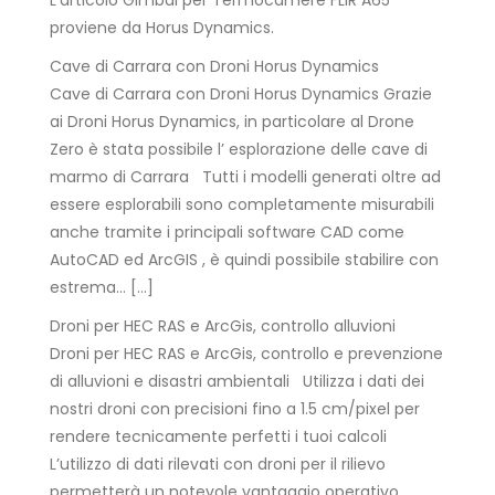
L'articolo Gimbal per Termocamere FLIR A65
proviene da Horus Dynamics.
Cave di Carrara con Droni Horus Dynamics
Cave di Carrara con Droni Horus Dynamics Grazie
ai Droni Horus Dynamics, in particolare al Drone
Zero è stata possibile l’ esplorazione delle cave di
marmo di Carrara Tutti i modelli generati oltre ad
essere esplorabili sono completamente misurabili
anche tramite i principali software CAD come
AutoCAD ed ArcGIS , è quindi possibile stabilire con
estrema… […]
Droni per HEC RAS e ArcGis, controllo alluvioni
Droni per HEC RAS e ArcGis, controllo e prevenzione
di alluvioni e disastri ambientali Utilizza i dati dei
nostri droni con precisioni fino a 1.5 cm/pixel per
rendere tecnicamente perfetti i tuoi calcoli
L’utilizzo di dati rilevati con droni per il rilievo
permetterà un notevole vantaggio operativo,