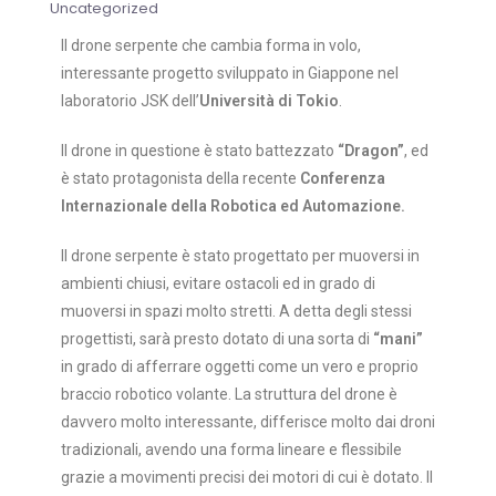
Uncategorized
Il drone serpente che cambia forma in volo,
interessante progetto sviluppato in Giappone nel
laboratorio JSK dell’
Università di Tokio
.
Il drone in questione è stato battezzato
“Dragon”
, ed
è stato protagonista della recente
Conferenza
Internazionale della Robotica ed Automazione.
Il drone serpente è stato progettato per muoversi in
ambienti chiusi, evitare ostacoli ed in grado di
muoversi in spazi molto stretti. A detta degli stessi
progettisti, sarà presto dotato di una sorta di
“mani”
in grado di afferrare oggetti come un vero e proprio
braccio robotico volante. La struttura del drone è
davvero molto interessante, differisce molto dai droni
tradizionali, avendo una forma lineare e flessibile
grazie a movimenti precisi dei motori di cui è dotato. Il