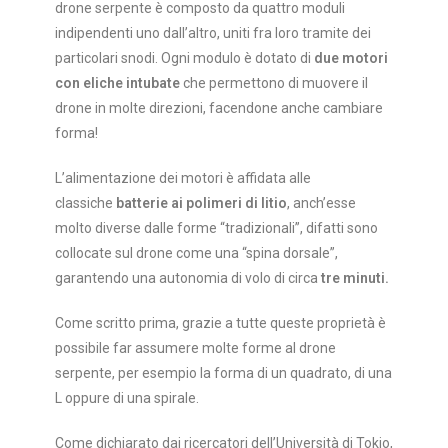
drone serpente è composto da quattro moduli
indipendenti uno dall’altro, uniti fra loro tramite dei
particolari snodi. Ogni modulo è dotato di
due motori
con eliche intubate
che permettono di muovere il
drone in molte direzioni, facendone anche cambiare
forma!
L’alimentazione dei motori è affidata alle
classiche
batterie ai polimeri di litio
, anch’esse
molto diverse dalle forme “tradizionali”, difatti sono
collocate sul drone come una “spina dorsale”,
garantendo una autonomia di volo di circa
tre minuti.
Come scritto prima, grazie a tutte queste proprietà è
possibile far assumere molte forme al drone
serpente, per esempio la forma di un quadrato, di una
L oppure di una spirale.
Come dichiarato dai ricercatori dell’Università di Tokio,