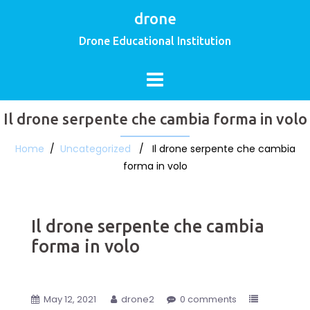
drone
Drone Educational Institution
Il drone serpente che cambia forma in volo
Home
/
Uncategorized
/ Il drone serpente che cambia
forma in volo
Il drone serpente che cambia
forma in volo
May 12, 2021
drone2
0 comments