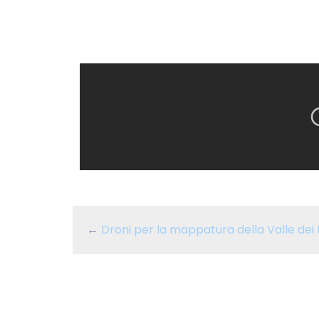
←
Droni per la mappatura della Valle dei