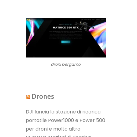
droni bergamo
Drones
DJI lancia la stazione di ricarica
portatile Power1000 e Power 500
per droni e molto altro