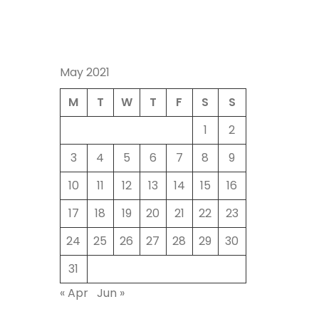
May 2021
M
T
W
T
F
S
S
1
2
3
4
5
6
7
8
9
10
11
12
13
14
15
16
17
18
19
20
21
22
23
24
25
26
27
28
29
30
31
« Apr
Jun »