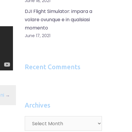
June 18, 2021
DJI Flight Simulator: impara a
volare ovunque e in qualsiasi
momento
June 17, 2021
Recent Comments
ni
→
Archives