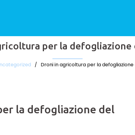
gricoltura per la defogliazione
ncategorized
/ Droni in agricoltura per la defogliazione
per la defogliazione del