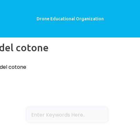
Drone Educational Organization
 del cotone
 del cotone