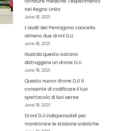
forniture mediche: l’esperimento
nel Regno Unito
June 18, 2021
L’audit del Pentagono cancella
almeno due droni DJI
June 18, 2021
Guarda questo vulcano
distruggere un drone DJI
June 18, 2021
Questo nuovo drone DJI ti
consente di codificare il tuo
spettacolo di luci aeree
June 18, 2021
Droni DJI indispensabili per
monitorare le stazione sciistiche