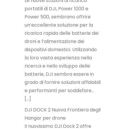
Le nuove stazioni di ricarica
portatili di DJI, Power 1000 e
Power 500, sembrano offrire
un’eccellente soluzione per la
ricarica rapida delle batterie dei
droni e l’alimentazione dei
dispositivi domestici. Utilizzando
la loro vasta esperienza nella
ricerca e nello sviluppo delle
batterie, DJI sembra essere in
grado di fornire soluzioni affidabili
e performanti per soddisfare…
[…]
DJI DOCK 2 Nuova Frontiera degli
Hangar per drone
Il nuovissimo DJI Dock 2 offre